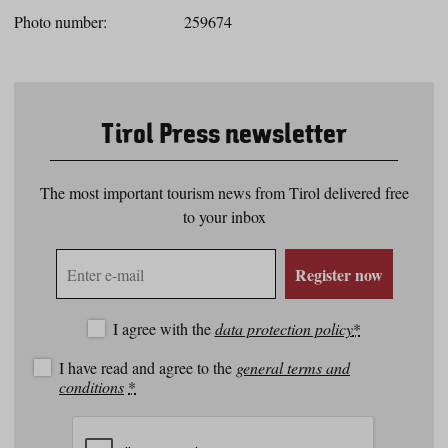
Photo number:
259674
Tirol Press newsletter
The most important tourism news from Tirol delivered free
to your inbox
E-
Register now
mail
address
I agree with the
data protection policy
*
I have read and agree to the
general terms and
conditions
*