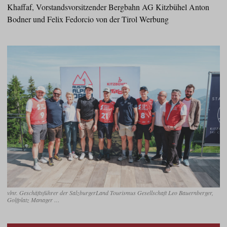
Khaffaf, Vorstandsvorsitzender Bergbahn AG Kitzbühel Anton
Bodner und Felix Fedorcio von der Tirol Werbung
vlnr. Geschäftsführer der SalzburgerLand Tourismus Gesellschaft Leo Bauernberger,
Golfplatz Manager …