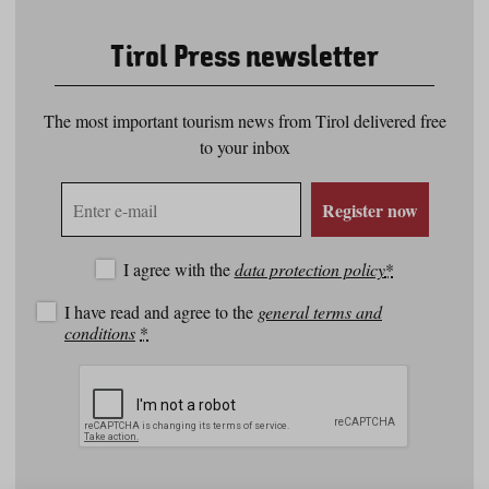
Tirol Press newsletter
The most important tourism news from Tirol delivered free
to your inbox
E-
Register now
mail
address
I agree with the
data protection policy
*
I have read and agree to the
general terms and
conditions
*