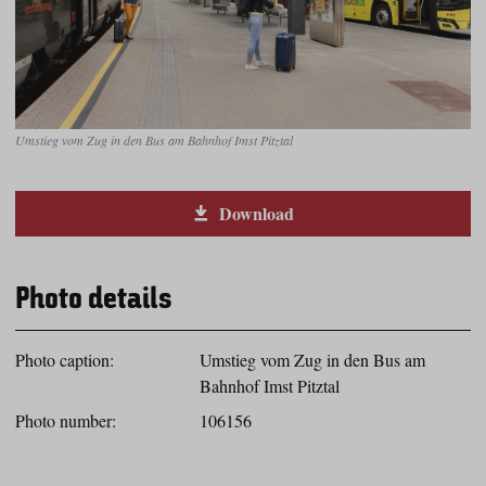
Umstieg vom Zug in den Bus am Bahnhof Imst Pitztal
Download
Photo details
Photo caption:
Umstieg vom Zug in den Bus am
Bahnhof Imst Pitztal
Photo number:
106156