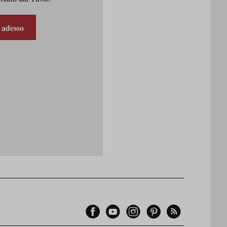
i adesso
Facebook
Youtube
Instagram
Pinterest
Feed