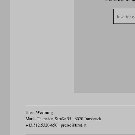
Indirizzo
e-
mail
Tirol Werbung
Maria-Theresien-Straße 55 · 6020 Innsbruck
+43.512.5320-656
·
presse@tirol.at