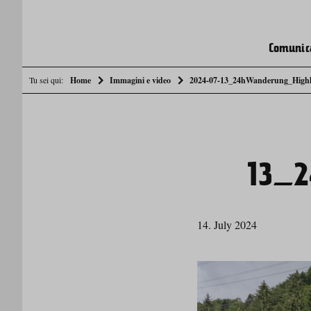
Comunic
Tu sei qui:
Home
Immagini e video
2024-07-13_24hWanderung_Highl
13_2
14. July 2024