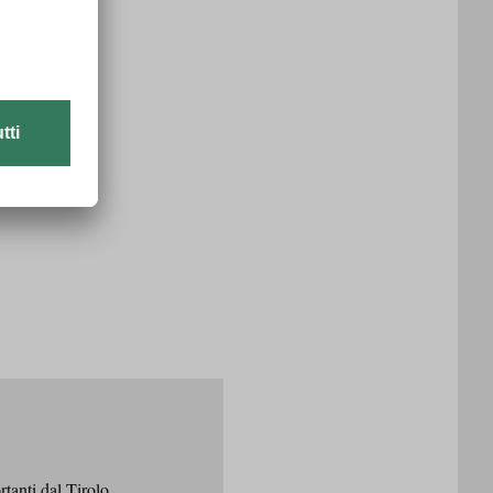
rtanti dal Tirolo