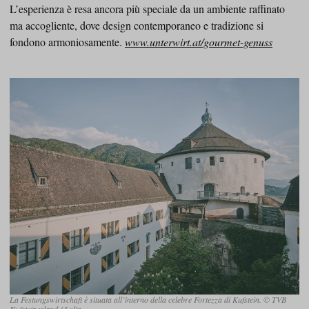
L’esperienza è resa ancora più speciale da un ambiente raffinato
ma accogliente, dove design contemporaneo e tradizione si
fondono armoniosamente.
www.unterwirt.at/gourmet-genuss
La Festungswirtschaft è situata all’interno della celebre Fortezza di Kufstein. © TVB