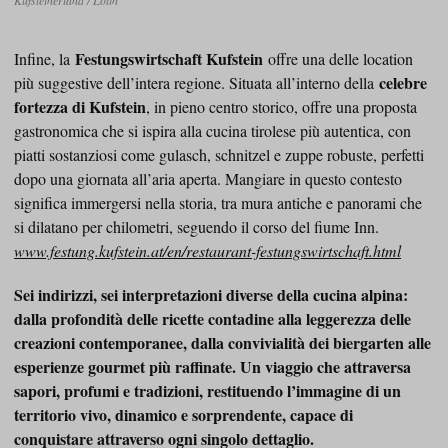
Kufsteinerland / Lolin
Festungswirtschaft Kufstein
Infine, la
offre una delle location
celebre
più suggestive dell’intera regione. Situata all’interno della
fortezza di Kufstein
, in pieno centro storico, offre una proposta
gastronomica che si ispira alla cucina tirolese più autentica, con
piatti sostanziosi come gulasch, schnitzel e zuppe robuste, perfetti
dopo una giornata all’aria aperta. Mangiare in questo contesto
significa immergersi nella storia, tra mura antiche e panorami che
si dilatano per chilometri, seguendo il corso del fiume Inn.
www.festung.kufstein.at/en/restaurant-festungswirtschaft.html
Sei indirizzi, sei interpretazioni diverse della cucina alpina:
dalla profondità delle ricette contadine alla leggerezza delle
creazioni contemporanee, dalla convivialità dei biergarten alle
esperienze gourmet più raffinate. Un viaggio che attraversa
sapori, profumi e tradizioni, restituendo l’immagine di un
territorio vivo, dinamico e sorprendente, capace di
conquistare attraverso ogni singolo dettaglio.