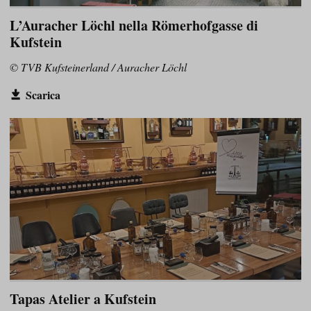
L’Auracher Löchl nella Römerhofgasse di
Kufstein
© TVB Kufsteinerland / Auracher Löchl
Scarica
Tapas Atelier a Kufstein