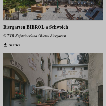
Biergarten BIEROL a Schwoich
© TVB Kufsteinerland / Bierol Biergarten
Scarica