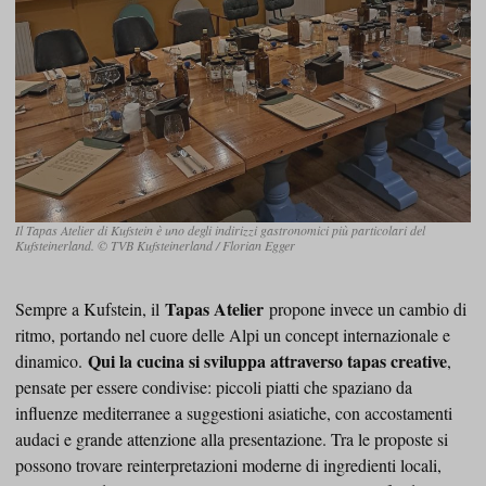
Il Tapas Atelier di Kufstein è uno degli indirizzi gastronomici più particolari del
Kufsteinerland. © TVB Kufsteinerland / Florian Egger
Tapas Atelier
Sempre a Kufstein, il
propone invece un cambio di
ritmo, portando nel cuore delle Alpi un concept internazionale e
Qui la cucina si sviluppa attraverso tapas creative
dinamico.
,
pensate per essere condivise: piccoli piatti che spaziano da
influenze mediterranee a suggestioni asiatiche, con accostamenti
audaci e grande attenzione alla presentazione. Tra le proposte si
possono trovare reinterpretazioni moderne di ingredienti locali,