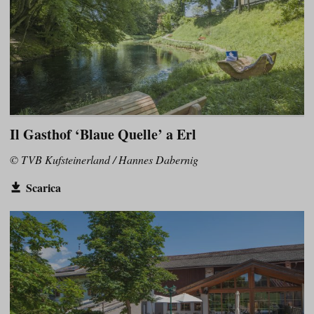
Il Gasthof ‘Blaue Quelle’ a Erl
© TVB Kufsteinerland / Hannes Dabernig
Scarica