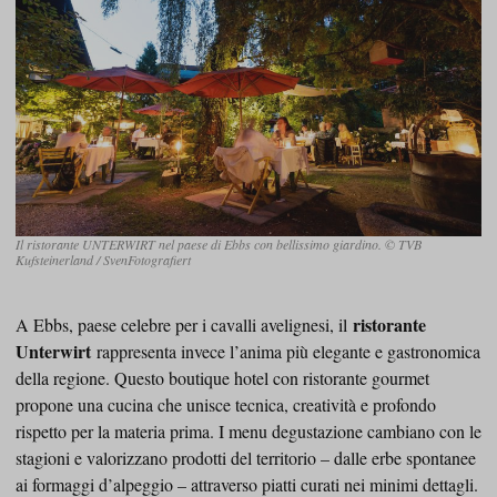
Il ristorante UNTERWIRT nel paese di Ebbs con bellissimo giardino. © TVB
Kufsteinerland / SvenFotografiert
ristorante
A Ebbs, paese celebre per i cavalli avelignesi, il
Unterwirt
rappresenta invece l’anima più elegante e gastronomica
della regione. Questo boutique hotel con ristorante gourmet
propone una cucina che unisce tecnica, creatività e profondo
rispetto per la materia prima. I menu degustazione cambiano con le
stagioni e valorizzano prodotti del territorio – dalle erbe spontanee
ai formaggi d’alpeggio – attraverso piatti curati nei minimi dettagli.