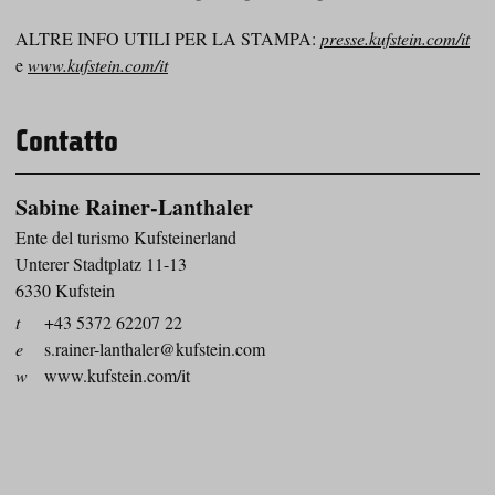
ALTRE INFO UTILI PER LA STAMPA:
presse.kufstein.com/it
e
www.kufstein.com/it
Contatto
Sabine Rainer-Lanthaler
Ente del turismo Kufsteinerland
Unterer Stadtplatz 11-13
6330 Kufstein
t
+43 5372 62207 22
e
s.rainer-lanthaler@kufstein.com
w
www.kufstein.com/it