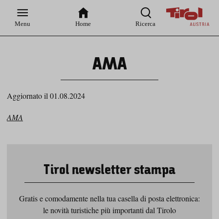
Zur
Zur
Zum
Zum
Suche
Hauptnavigation
Inhaltsbereich
Footer
Menu
Home
Ricerca
AMA
Aggiornato il 01.08.2024
AMA
Tirol newsletter stampa
Gratis e comodamente nella tua casella di posta elettronica:
le novità turistiche più importanti dal Tirolo