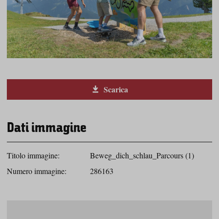
Scarica
Dati immagine
Titolo immagine:
Beweg_dich_schlau_Parcours (1)
Numero immagine:
286163