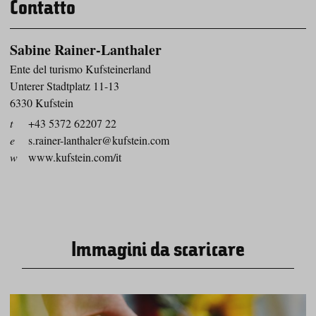
Contatto
Sabine Rainer-Lanthaler
Ente del turismo Kufsteinerland
Unterer Stadtplatz 11-13
6330 Kufstein
t
+43 5372 62207 22
e
s.rainer-lanthaler@kufstein.com
w
www.kufstein.com/it
Immagini da scaricare