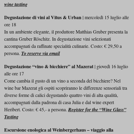
wine tasting
Degustazione di vini al Vitus & Urban
| mercoledì 15 luglio alle
ore 18
In un ambiente elegante, il produttore Matthias Gruber presenta la
cantina Gruber Röschitz. In degustazione vini selezionati
accompagnati da raffinate specialità culinarie. Costo: € 29,50 a
persona.
To reserve via email
Degustazione “vino & bicchiere” al Mazerat
| giovedì 16 luglio
alle ore 17
Come cambia il gusto di un vino a seconda del bicchiere? Nel
wine bar Mazerat gli ospiti scopriranno le differenze sensoriali tra
diverse forme di calici degustando quattro vini di alta qualità,
accompagnati dalla padrona di casa Julia e dal wine expert
Heribert. Costo: € 45,- a persona.
Register for the “Wine Glass”
Tasting
Escursione enologica al Weinbergerhaus – viaggio alla