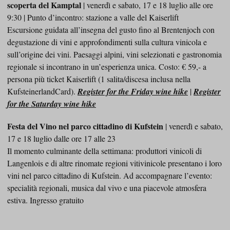
scoperta del Kamptal
| venerdì e sabato, 17 e 18 luglio alle ore
9:30 | Punto d’incontro: stazione a valle del Kaiserlift
Escursione guidata all’insegna del gusto fino al Brentenjoch con
degustazione di vini e approfondimenti sulla cultura vinicola e
sull’origine dei vini. Paesaggi alpini, vini selezionati e gastronomia
regionale si incontrano in un’esperienza unica. Costo: € 59,- a
persona più ticket Kaiserlift (1 salita/discesa inclusa nella
KufsteinerlandCard).
Register for the Friday wine hike
|
Register
for the Saturday wine hike
Festa del Vino nel parco cittadino di Kufstein
| venerdì e sabato,
17 e 18 luglio dalle ore 17 alle 23
Il momento culminante della settimana: produttori vinicoli di
Langenlois e di altre rinomate regioni vitivinicole presentano i loro
vini nel parco cittadino di Kufstein. Ad accompagnare l’evento:
specialità regionali, musica dal vivo e una piacevole atmosfera
estiva. Ingresso gratuito