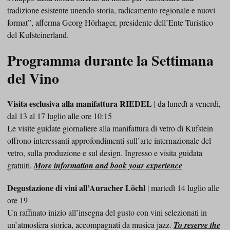
tradizione esistente unendo storia, radicamento regionale e nuovi
format”, afferma Georg Hörhager, presidente dell’Ente Turistico
del Kufsteinerland.
Programma durante la Settimana
del Vino
Visita esclusiva alla manifattura RIEDEL
| da lunedì a venerdì,
dal 13 al 17 luglio alle ore 10:15
Le visite guidate giornaliere alla manifattura di vetro di Kufstein
offrono interessanti approfondimenti sull’arte internazionale del
vetro, sulla produzione e sul design. Ingresso e visita guidata
gratuiti.
More information and book your experience
Degustazione di vini all’Auracher Löchl
| martedì 14 luglio alle
ore 19
Un raffinato inizio all’insegna del gusto con vini selezionati in
un’atmosfera storica, accompagnati da musica jazz.
To reserve the