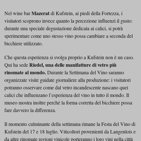
Mazerat
Nel wine bar
di Kufstein, ai piedi della Fortezza, i
visitatori scoprono invece quanto la percezione influenzi il gusto:
durante una speciale degustazione dedicata ai calici, si potrà
sperimentare come uno stesso vino possa cambiare a seconda del
bicchiere utilizzato.
Che questa esperienza si svolga proprio a Kufstein non è un caso.
Riedel, una delle manifatture di vetro più
Qui ha sede
rinomate al mondo.
Durante la Settimana del Vino saranno
organizzate visite guidate giornaliere alla produzione: i visitatori
potranno osservare come dal vetro incandescente nascano quei
calici che influenzano l’esperienza del vino in tutto il mondo. Il
museo mostra inoltre perché la forma corretta del bicchiere possa
fare davvero la differenza.
Il momento culminante della settimana rimane la Festa del Vino di
Kufstein del 17 e 18 luglio. Viticoltori provenienti da Langenlois e
da altre rinomate regioni vinicole porteranno i loro vini nella città