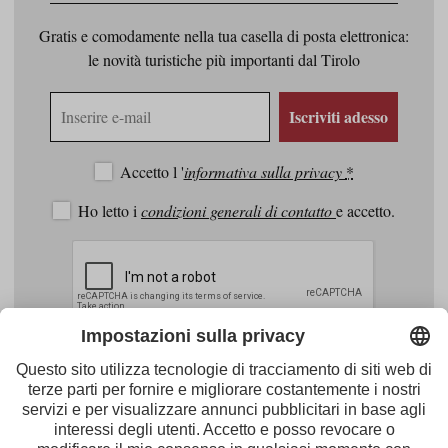
Gratis e comodamente nella tua casella di posta elettronica:
le novità turistiche più importanti dal Tirolo
Indirizzo
Iscriviti adesso
e-
mail
Accetto l '
informativa sulla privacy
*
Ho letto i
condizioni generali di contatto
e accetto.
Facebook
Youtube
Instagram
Pinterest
Feed