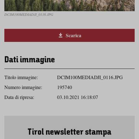
DCIM100MEDIADJI_0116.JPG
Scarica
Dati immagine
Titolo immagine:
DCIM100MEDIADJI_0116.JPG
Numero immagine:
195740
Data di ripresa:
03.10.2021 16:18:07
Tirol newsletter stampa