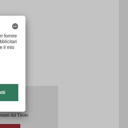
rtanti dal Tirolo