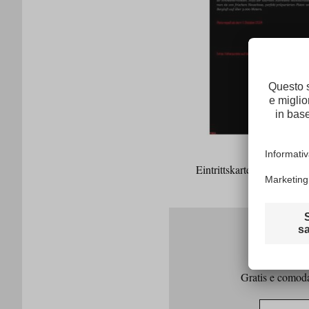
Eintrittskarte zu 90 Skig
Gratis e comodam
Indirizzo