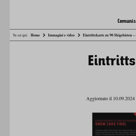
Comunic
Tu sei qui:
Home
Immagini e video
Eintrittskarte zu 90 Skigebieten 
Eintritt
Aggiornato il 10.09.2024