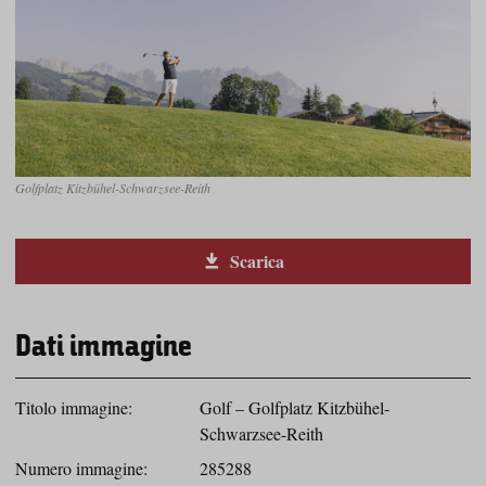
Golfplatz Kitzbühel-Schwarzsee-Reith
Scarica
Dati immagine
Titolo immagine:
Golf – Golfplatz Kitzbühel-
Schwarzsee-Reith
Numero immagine:
285288