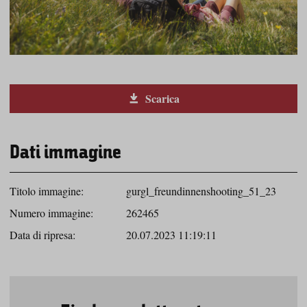
Scarica
Dati immagine
Titolo immagine:
gurgl_freundinnenshooting_51_23
Numero immagine:
262465
Data di ripresa:
20.07.2023 11:19:11