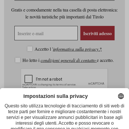
Gratis e comodamente nella tua casella di posta elettronica:
le novità turistiche più importanti dal Tirolo
Indirizzo
Iscriviti adesso
e-
mail
Accetto l '
informativa sulla privacy
*
Ho letto i
condizioni generali di contatto
e accetto.
Facebook
Youtube
Instagram
Pinterest
Feed