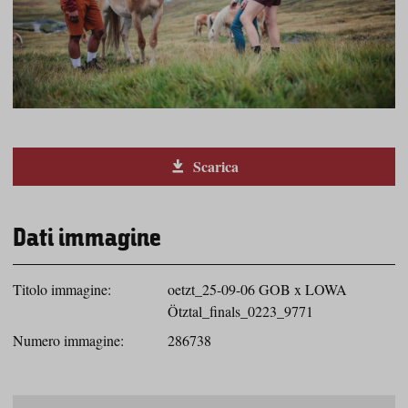
Scarica
Dati immagine
Titolo immagine:
oetzt_25-09-06 GOB x LOWA
Ötztal_finals_0223_9771
Numero immagine:
286738