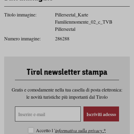
Titolo immagine:
Pillerseetal_Karte
Familienmomente_02_c_TVB
Pillerseetal
Numero immagine:
286288
Tirol newsletter stampa
Gratis e comodamente nella tua casella di posta elettronica:
le novità turistiche più importanti dal Tirolo
Indirizzo
Iscriviti adesso
e-
mail
Accetto l '
informativa sulla privacy
*