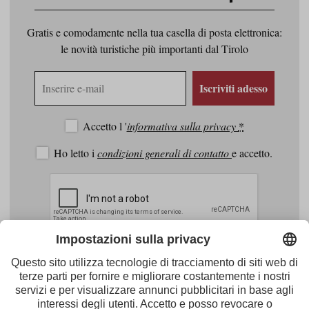
Gratis e comodamente nella tua casella di posta elettronica:
le novità turistiche più importanti dal Tirolo
Indirizzo
Iscriviti adesso
e-
mail
Accetto l '
informativa sulla privacy
*
Ho letto i
condizioni generali di contatto
e accetto.
Facebook
Youtube
Instagram
Pinterest
Feed