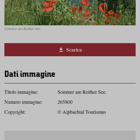
Sommer am Reither See.
Scarica
Dati immagine
Titolo immagine:
Sommer am Reither See.
Numero immagine:
265800
Copyright:
© Alpbachtal Tourismus