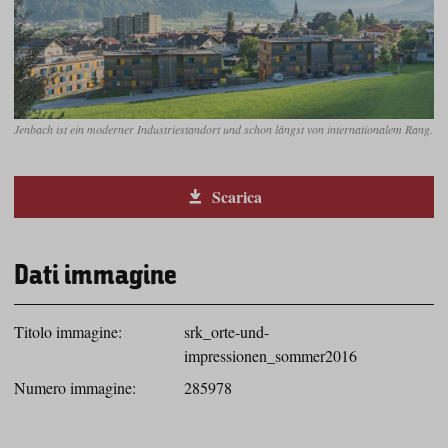
Jenbach ist ein moderner Industriestandort und schon längst von internationalem Rang.
Scarica
Dati immagine
Titolo immagine:
srk_orte-und-
impressionen_sommer2016
Numero immagine:
285978