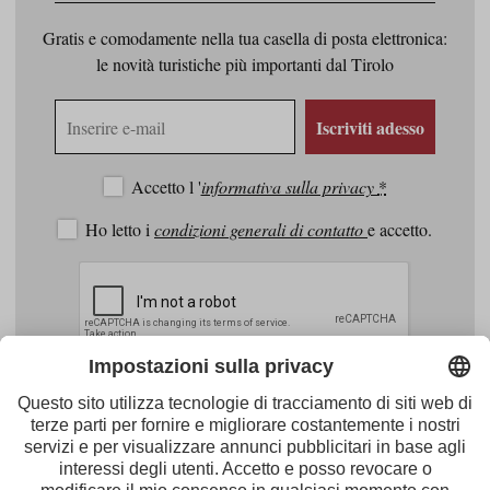
Gratis e comodamente nella tua casella di posta elettronica:
le novità turistiche più importanti dal Tirolo
Indirizzo
Iscriviti adesso
e-
mail
Accetto l '
informativa sulla privacy
*
Ho letto i
condizioni generali di contatto
e accetto.
Facebook
Youtube
Instagram
Pinterest
Feed