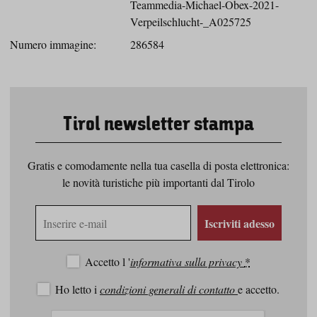
Teammedia-Michael-Obex-2021-
Verpeilschlucht-_A025725
Numero immagine:
286584
Tirol newsletter stampa
Gratis e comodamente nella tua casella di posta elettronica:
le novità turistiche più importanti dal Tirolo
Indirizzo
Iscriviti adesso
e-
mail
Accetto l '
informativa sulla privacy
*
Ho letto i
condizioni generali di contatto
e accetto.