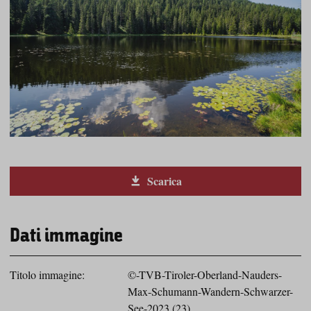
Scarica
Dati immagine
Titolo immagine:
©-TVB-Tiroler-Oberland-Nauders-
Max-Schumann-Wandern-Schwarzer-
See-2023 (23)