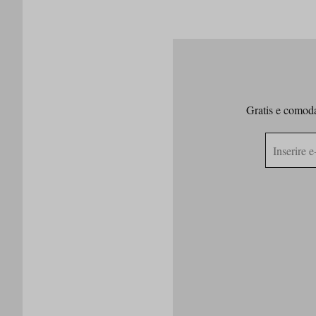
Gratis e comodam
Indirizzo
e-
mail