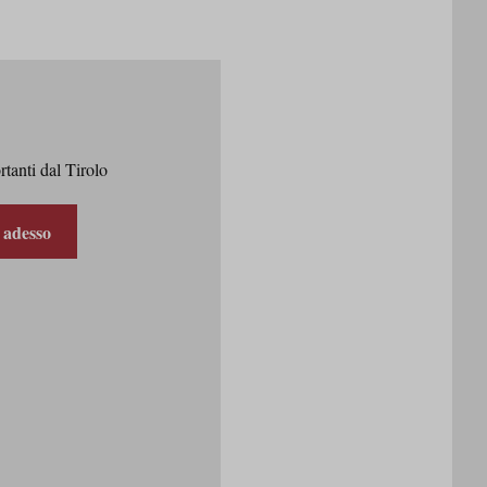
rtanti dal Tirolo
i adesso