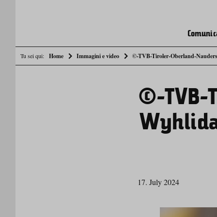
Comunic
Tu sei qui:
Home
Immagini e video
©-TVB-Tiroler-Oberland-Nauders-
©-TVB-T
Wyhlida
17. July 2024