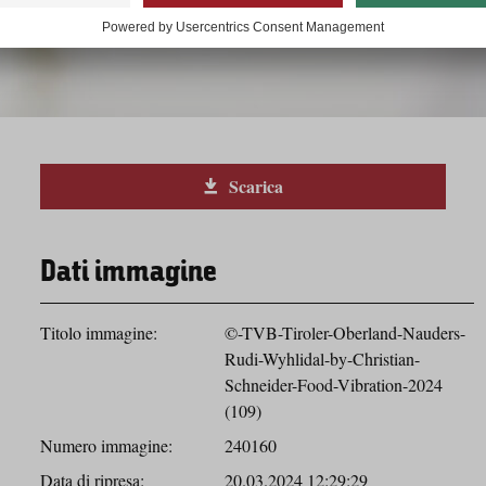
Scarica
Dati immagine
Titolo immagine:
©-TVB-Tiroler-Oberland-Nauders-
Rudi-Wyhlidal-by-Christian-
Schneider-Food-Vibration-2024
(109)
Numero immagine:
240160
Data di ripresa:
20.03.2024 12:29:29