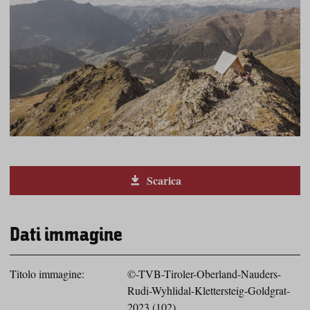
Scarica
Dati immagine
Titolo immagine:
©-TVB-Tiroler-Oberland-Nauders-
Rudi-Wyhlidal-Klettersteig-Goldgrat-
2023 (102)