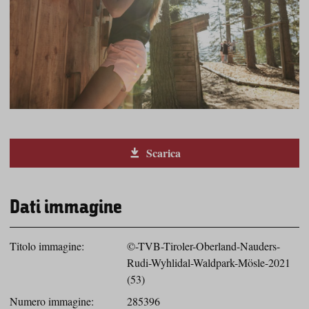
Scarica
Dati immagine
Titolo immagine:
©-TVB-Tiroler-Oberland-Nauders-
Rudi-Wyhlidal-Waldpark-Mösle-2021
(53)
Numero immagine:
285396