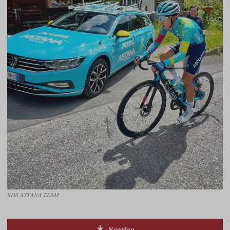
XDS ASTANA TEAM
Scarica