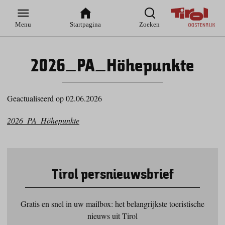
Zur
Zur
Zum
Zum
Suche
Hauptnavigation
Inhaltsbereich
Footer
Menu
Startpagina
Zoeken
2026_PA_Höhepunkte
Geactualiseerd op 02.06.2026
2026_PA_Höhepunkte
Tirol persnieuwsbrief
Gratis en snel in uw mailbox: het belangrijkste toeristische
nieuws uit Tirol