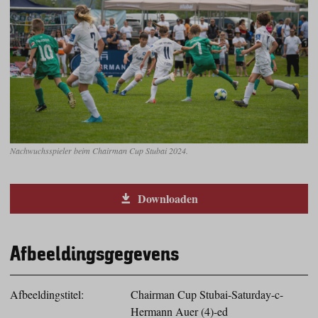
Nachwuchsspieler beim Chairman Cup Stubai 2024.
Downloaden
Afbeeldingsgegevens
Afbeeldingstitel:
Chairman Cup Stubai-Saturday-c-
Hermann Auer (4)-ed