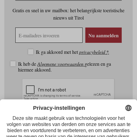
Gratis en snel in uw mailbox: het belangrijkste toeristische
nieuws uit Tirol
E-
Nu aanmelden
mailadres
Ik ga akkoord met het
privacybeleid
*
Ik heb de
Algemene voorwaarden
gelezen en ga
hiermee akkoord.
Facebook
Youtube
Instagram
Pinterest
Feed