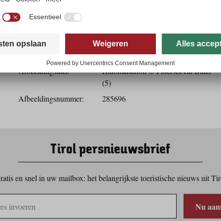
Downloaden
Afbeeldingsgegevens
Afbeeldingstitel:
Halbmarathon © PillerseeTal Biker
(5)
Afbeeldingsnummer:
285696
Tirol persnieuwsbrief
ratis en snel in uw mailbox: het belangrijkste toeristische nieuws uit Tir
Nu aan