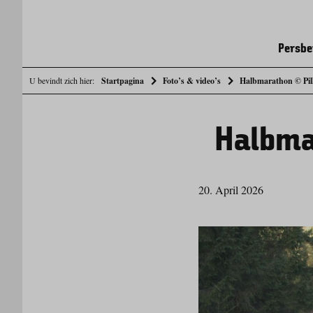
Persbe
U bevindt zich hier:
Startpagina
Foto’s & video’s
Halbmarathon © Pill
Halbmar
20. April 2026