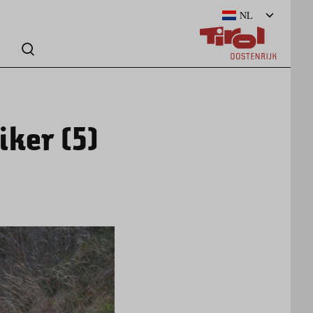
NL
iker (5)