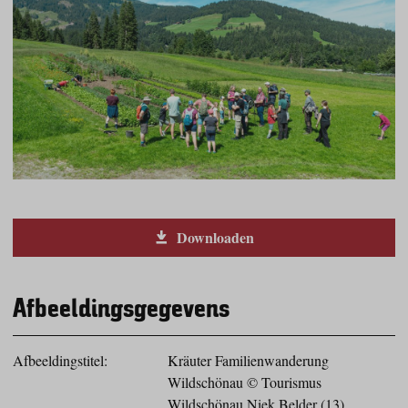
Downloaden
Afbeeldingsgegevens
Afbeeldingstitel:
Kräuter Familienwanderung
Wildschönau © Tourismus
Wildschönau Niek Belder (13)