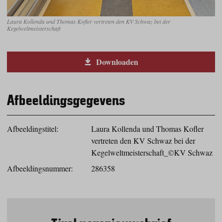
Laura Kollenda und Thomas Kofler vertreten den KV Schwaz bei der
Kegelweltmeisterschaft
Downloaden
Afbeeldingsgegevens
Afbeeldingstitel:
Laura Kollenda und Thomas Kofler
vertreten den KV Schwaz bei der
Kegelweltmeisterschaft_©KV Schwaz
Afbeeldingsnummer:
286358