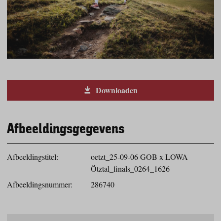
Downloaden
Afbeeldingsgegevens
Afbeeldingstitel:
oetzt_25-09-06 GOB x LOWA
Ötztal_finals_0264_1626
Afbeeldingsnummer:
286740