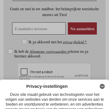
Gratis en snel in uw mailbox: het belangrijkste toeristische
nieuws uit Tirol
E-
Nu aanmelden
mailadres
Ik ga akkoord met het
privacybeleid
*
Ik heb de
Algemene voorwaarden
gelezen en ga
hiermee akkoord.
Facebook
Youtube
Instagram
Pinterest
Feed