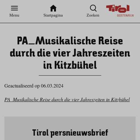
Zur
Zur
Zum
Zum
Suche
Hauptnavigation
Inhaltsbereich
Footer
Menu
Startpagina
Zoeken
PA_Musikalische Reise
durch die vier Jahreszeiten
in Kitzbühel
Geactualiseerd op 06.03.2024
PA_Musikalische Reise durch die vier Jahreszeiten in Kitzbühel
Tirol persnieuwsbrief