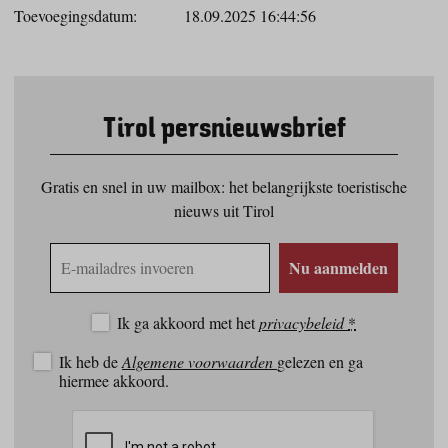
Toevoegingsdatum:
18.09.2025 16:44:56
Tirol persnieuwsbrief
Gratis en snel in uw mailbox: het belangrijkste toeristische
nieuws uit Tirol
E-
Nu aanmelden
mailadres
Ik ga akkoord met het
privacybeleid
*
Ik heb de
Algemene voorwaarden
gelezen en ga
hiermee akkoord.