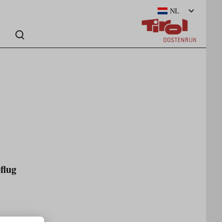
NL
flug