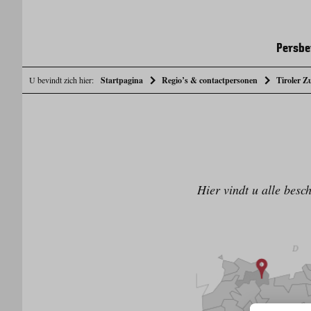
Persbe
U bevindt zich hier:
Startpagina
Regio’s & contactpersonen
Tiroler Z
Hier vindt u alle besc