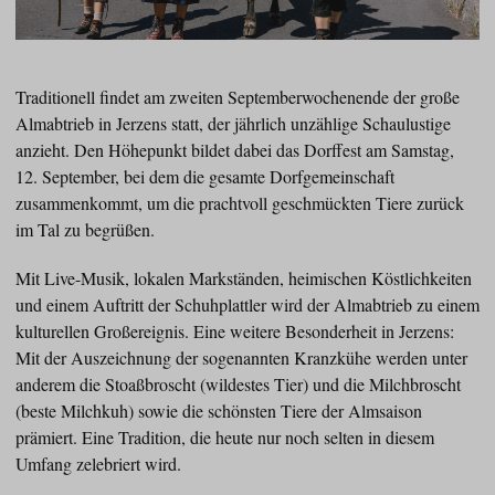
Traditionell findet am zweiten Septemberwochenende der große
Almabtrieb in Jerzens statt, der jährlich unzählige Schaulustige
anzieht. Den Höhepunkt bildet dabei das Dorffest am Samstag,
12. September, bei dem die gesamte Dorfgemeinschaft
zusammenkommt, um die prachtvoll geschmückten Tiere zurück
im Tal zu begrüßen.
Mit Live-Musik, lokalen Markständen, heimischen Köstlichkeiten
und einem Auftritt der Schuhplattler wird der Almabtrieb zu einem
kulturellen Großereignis. Eine weitere Besonderheit in Jerzens:
Mit der Auszeichnung der sogenannten Kranzkühe werden unter
anderem die Stoaßbroscht (wildestes Tier) und die Milchbroscht
(beste Milchkuh) sowie die schönsten Tiere der Almsaison
prämiert. Eine Tradition, die heute nur noch selten in diesem
Umfang zelebriert wird.