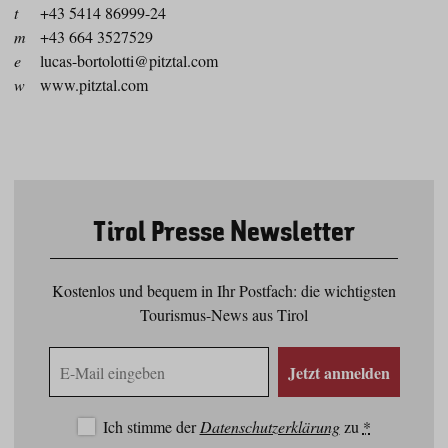
t
+43 5414 86999-24
m
+43 664 3527529
e
lucas-bortolotti@pitztal.com
w
www.pitztal.com
Tirol Presse Newsletter
Kostenlos und bequem in Ihr Postfach: die wichtigsten
Tourismus-News aus Tirol
E-
Jetzt anmelden
Mail
Adresse
Ich stimme der
Datenschutzerklärung
zu
*