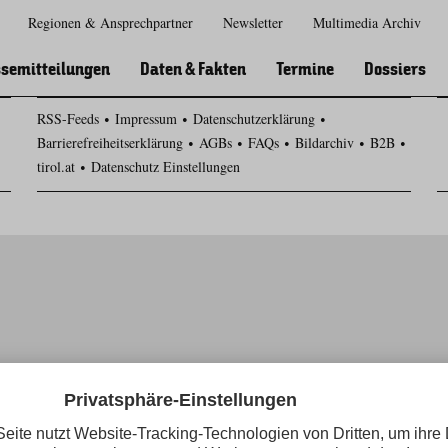
Regionen & Ansprechpartner
Newsletter
Multimedia Archiv
Zur
Zur
Zum
Zum
Suche
Hauptnavigation
Inhaltsbereich
Footer
semitteilungen
Daten & Fakten
Termine
Dossiers
RSS-Feeds
Impressum
Datenschutzerklärung
Barrierefreiheitserklärung
AGBs
FAQs
Bildarchiv
B2B
tirol.at
Datenschutz Einstellungen