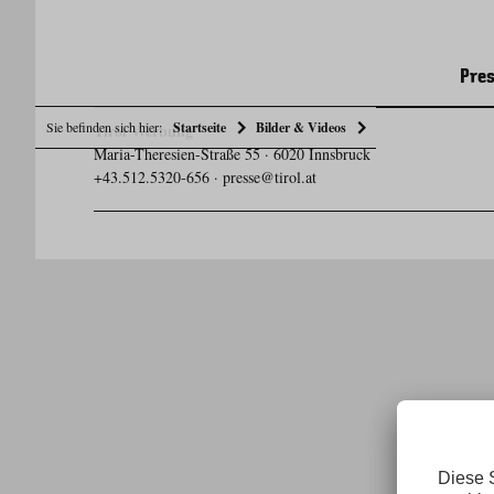
Pres
Sie befinden sich hier:
Startseite
Bilder & Videos
Tirol Werbung
Maria-Theresien-Straße 55 · 6020 Innsbruck
+43.512.5320-656
·
presse@tirol.at