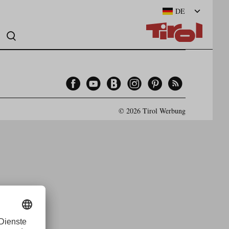
DE
Facebook
YouTube
Blogger
Instagram
Pinterest
Feed
© 2026 Tirol Werbung