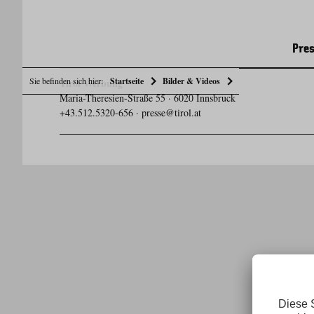
Pres
Sie befinden sich hier:
Startseite
Bilder & Videos
Tirol Werbung
Maria-Theresien-Straße 55 · 6020 Innsbruck
+43.512.5320-656
·
presse@tirol.at