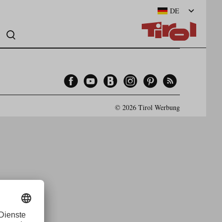
DE
Facebook
YouTube
Blogger
Instagram
Pinterest
Feed
© 2026 Tirol Werbung