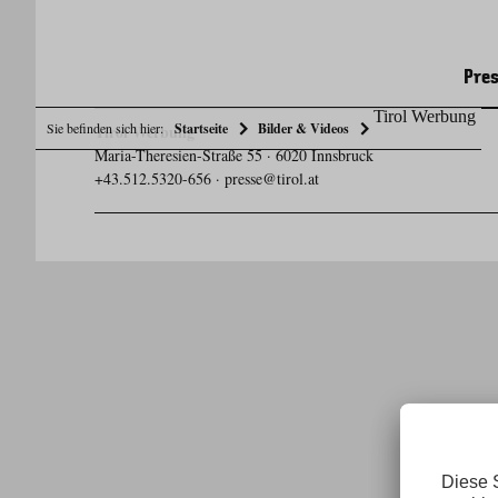
Pres
Tirol Werbung
Sie befinden sich hier:
Startseite
Bilder & Videos
Tirol Werbung
Maria-Theresien-Straße 55 · 6020 Innsbruck
+43.512.5320-656
·
presse@tirol.at