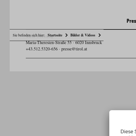
Pres
Sie befinden sich hier:
Startseite
Bilder & Videos
Tirol Werbung
Maria-Theresien-Straße 55 · 6020 Innsbruck
+43.512.5320-656
·
presse@tirol.at