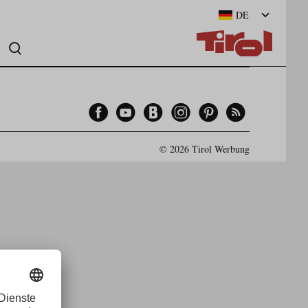
DE
Facebook
YouTube
Blogger
Instagram
Pinterest
Feed
© 2026 Tirol Werbung