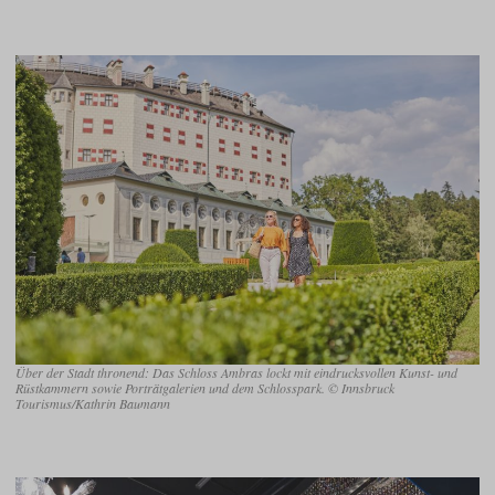
Über der Stadt thronend: Das Schloss Ambras lockt mit eindrucksvollen Kunst- und
Rüstkammern sowie Porträtgalerien und dem Schlosspark. © Innsbruck
Tourismus/Kathrin Baumann