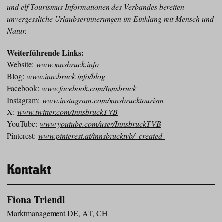
und elf Tourismus Informationen des Verbandes bereiten
unvergessliche Urlaubserinnerungen im Einklang mit Mensch und
Natur.
Weiterführende Links:
Website:
www.innsbruck.info
Blog:
www.innsbruck.info/blog
Facebook:
www.facebook.com/Innsbruck
Instagram:
www.instagram.com/innsbrucktourism
X:
www.twitter.com/InnsbruckTVB
YouTube:
www.youtube.com/user/InnsbruckTVB
Pinterest:
www.pinterest.at/innsbrucktvb/_created
Kontakt
Fiona Triendl
Marktmanagement DE, AT, CH