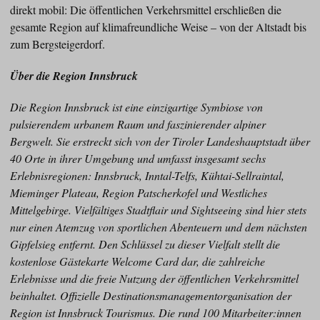
direkt mobil: Die öffentlichen Verkehrsmittel erschließen die
gesamte Region auf klimafreundliche Weise – von der Altstadt bis
zum Bergsteigerdorf.
Über die Region Innsbruck
Die Region Innsbruck ist eine einzigartige Symbiose von
pulsierendem urbanem Raum und faszinierender alpiner
Bergwelt. Sie erstreckt sich von der Tiroler Landeshauptstadt über
40 Orte in ihrer Umgebung und umfasst insgesamt sechs
Erlebnisregionen: Innsbruck, Inntal-Telfs, Kühtai-Sellraintal,
Mieminger Plateau, Region Patscherkofel und Westliches
Mittelgebirge. Vielfältiges Stadtflair und Sightseeing sind hier stets
nur einen Atemzug von sportlichen Abenteuern und dem nächsten
Gipfelsieg entfernt. Den Schlüssel zu dieser Vielfalt stellt die
kostenlose Gästekarte Welcome Card dar, die zahlreiche
Erlebnisse und die freie Nutzung der öffentlichen Verkehrsmittel
beinhaltet. Offizielle Destinationsmanagementorganisation der
Region ist Innsbruck Tourismus. Die rund 100 Mitarbeiter:innen