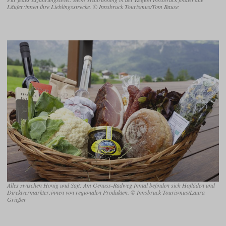
Läufer:innen ihre Lieblingsstrecke. © Innsbruck Tourismus/Tom Bause
Alles zwischen Honig und Saft: Am Genuss-Radweg Inntal befinden sich Hofläden und
Direktvermarkter:innen von regionalen Produkten. © Innsbruck Tourismus/Laura
Grießer