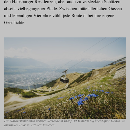
den Habsburger Residenzen, aber auch zu versteckten Schätzen
abseits vielbegangener Pfade. Zwischen mittelalterlichen Gassen
und lebendigen Vierteln erzählt jede Route dabei ihre eigene
Geschichte.
Die Nordkettenbahnen bringen Reisende in knapp 30 Minuten auf hochalpine Höhen. ©
Innsbruck Tourismus/Luca Jänichen