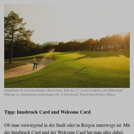
Eingebettet in ein traumhaftes Panorama, lädt der 27-Loch-Golfplatz am Mieminger
Plateau zu entspannten Schwüngen ein. © Innsbruck Tourismus/Tommy Bause
Tipp: Innsbruck Card und Welcome Card
Ob man vorwiegend in der Stadt oder in Bergen unterwegs ist: Mit
der Innsbruck Card und der Welcome Card hat man alles dabei,