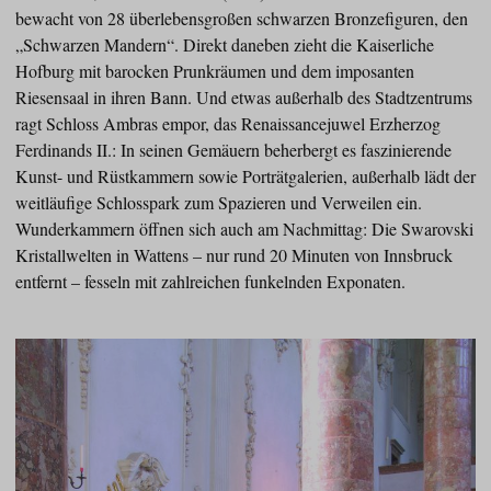
bewacht von 28 überlebensgroßen schwarzen Bronzefiguren, den
„Schwarzen Mandern“. Direkt daneben zieht die Kaiserliche
Hofburg mit barocken Prunkräumen und dem imposanten
Riesensaal in ihren Bann. Und etwas außerhalb des Stadtzentrums
ragt Schloss Ambras empor, das Renaissancejuwel Erzherzog
Ferdinands II.: In seinen Gemäuern beherbergt es faszinierende
Kunst- und Rüstkammern sowie Porträtgalerien, außerhalb lädt der
weitläufige Schlosspark zum Spazieren und Verweilen ein.
Wunderkammern öffnen sich auch am Nachmittag: Die Swarovski
Kristallwelten in Wattens – nur rund 20 Minuten von Innsbruck
entfernt – fesseln mit zahlreichen funkelnden Exponaten.