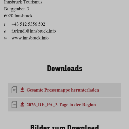
Innsbruck Tourismus
Burggraben 3
6020 Innsbruck
t
+43 512 5356 502
e
f.triendl@innsbruck.info
w
www.innsbruck.info
Downloads
Gesamte Pressemappe herunterladen
2026_DE_PA_3 Tage in der Region
Bilder zum Download