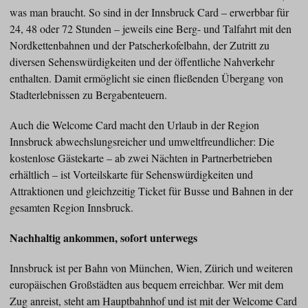
was man braucht. So sind in der Innsbruck Card – erwerbbar für
24, 48 oder 72 Stunden – jeweils eine Berg- und Talfahrt mit den
Nordkettenbahnen und der Patscherkofelbahn, der Zutritt zu
diversen Sehenswürdigkeiten und der öffentliche Nahverkehr
enthalten. Damit ermöglicht sie einen fließenden Übergang von
Stadterlebnissen zu Bergabenteuern.
Auch die Welcome Card macht den Urlaub in der Region
Innsbruck abwechslungsreicher und umweltfreundlicher: Die
kostenlose Gästekarte – ab zwei Nächten in Partnerbetrieben
erhältlich – ist Vorteilskarte für Sehenswürdigkeiten und
Attraktionen und gleichzeitig Ticket für Busse und Bahnen in der
gesamten Region Innsbruck.
Nachhaltig ankommen, sofort unterwegs
Innsbruck ist per Bahn von München, Wien, Zürich und weiteren
europäischen Großstädten aus bequem erreichbar. Wer mit dem
Zug anreist, steht am Hauptbahnhof und ist mit der Welcome Card