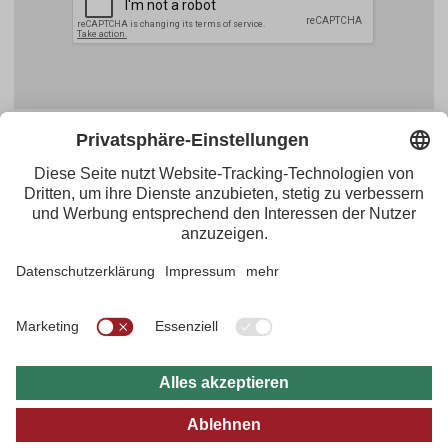
Facebook
YouTube
Blogger
Instagram
Pinterest
Feed
Tirol Werbung
Maria-Theresien-Straße 55 · 6020 Innsbruck
+43.512.5320-656
·
presse@tirol.at
RSS-Feeds
Impressum
Datenschutzerklärung
Barrierefreiheitserklärung
AGBs
FAQs
Bildarchiv
B2B