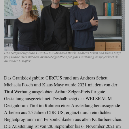
Das Grafikdesignbüro CIRCUS mit Michaela Posch, Andreas Schett und Klaus Mayr
(v.l.) wurde 2021 mit dem Arthur-Zelger-Preis für gute Gestaltung ausgezeichnet. ©
Alexander C Kofler
Das Grafikdesignbüro CIRCUS rund um Andreas Schett,
Michaela Posch und Klaus Mayr wurde 2021 mit dem von der
Tirol Werbung ausgelobten Arthur Zelger-Preis für gute
Gestaltung ausgezeichnet. Deshalb zeigt das WEI SRAUM
Designforum Tirol im Rahmen einer Ausstellung herausragende
Arbeiten aus 25 Jahren CIRCUS, ergänzt durch ein dichtes
Begleitprogramm mit Persönlichkeiten aus allen Kulturbereichen.
Die Ausstellung ist von 28. September bis 6. November 2021 im