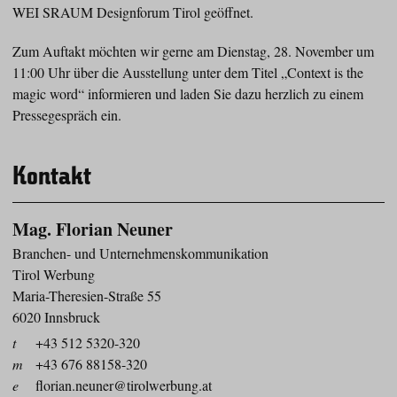
WEI SRAUM Designforum Tirol geöffnet.
Zum Auftakt möchten wir gerne am Dienstag, 28. November um
11:00 Uhr über die Ausstellung unter dem Titel „Context is the
magic word“ informieren und laden Sie dazu herzlich zu einem
Pressegespräch ein.
Kontakt
Mag. Florian Neuner
Branchen- und Unternehmenskommunikation
Tirol Werbung
Maria-Theresien-Straße 55
6020 Innsbruck
t
+43 512 5320-320
m
+43 676 88158-320
e
florian.neuner@tirolwerbung.at