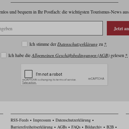
nlos und bequem in Ihr Postfach: die wichtigsten Tourismus-News aus
Jetzt a
Ich stimme der
Datenschutzerklärung
zu
*
Ich habe die
Allgemeinen Geschäftsbedingungen (AGB)
gelesen
*
RSS-Feeds
Impressum
Datenschutzerklärung
Barrierefreiheitserklärung
AGBs
FAQs
Bildarchiv
B2B