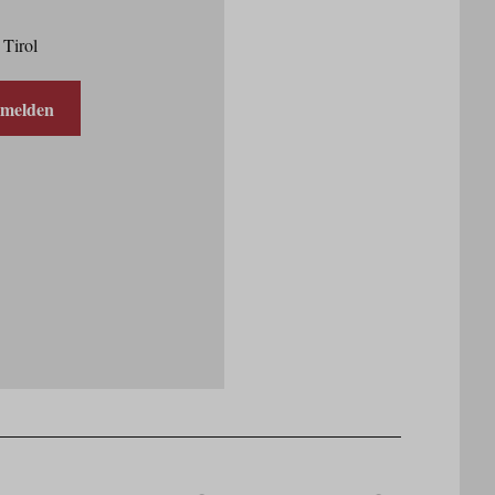
 Tirol
nmelden