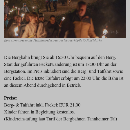
Eine stimmungsvolle Fackelwanderung am Neunerköpfle © Rolf Marke
Die Bergbahn bringt Sie ab 16:30 Uhr bequem auf den Berg.
Start der geführten Fackelwanderung ist um 18:30 Uhr an der
Bergstation. Im Preis inkludiert sind die Berg- und Talfahrt sowie
eine Fackel. Die letzte Talfahrt erfolgt um 22:00 Uhr, die Bahn ist
an diesem Abend durchgehend in Betrieb.
Preise:
Berg- & Talfahrt inkl. Fackel: EUR 21,00
Kinder fahren in Begleitung kostenlos.
(Kindereinstufung laut Tarif der Bergbahnen Tannheimer Tal)