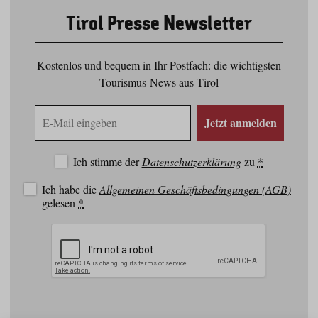
Tirol Presse Newsletter
Kostenlos und bequem in Ihr Postfach: die wichtigsten
Tourismus-News aus Tirol
E-
Jetzt anmelden
Mail
Adresse
Ich stimme der
Datenschutzerklärung
zu
*
Ich habe die
Allgemeinen Geschäftsbedingungen (AGB)
gelesen
*