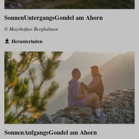
SonnenUntergangsGondel am Ahorn
© Mayrhofner Bergbahnen
Herunterladen
SonnenAufgangsGondel am Ahorn