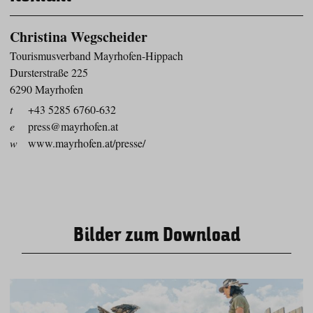
Christina Wegscheider
Tourismusverband Mayrhofen-Hippach
Dursterstraße 225
6290 Mayrhofen
t
+43 5285 6760-632
e
press@mayrhofen.at
w
www.mayrhofen.at/presse/
Bilder zum Download