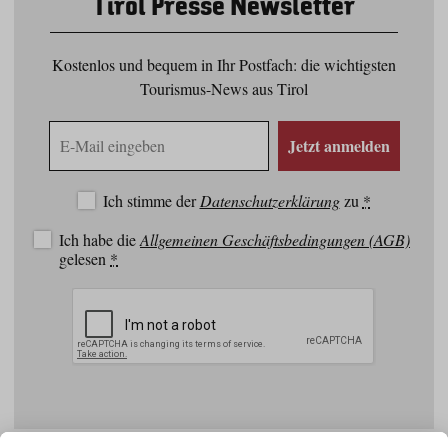
Tirol Presse Newsletter
Kostenlos und bequem in Ihr Postfach: die wichtigsten
Tourismus-News aus Tirol
E-
Jetzt anmelden
Mail
Adresse
Ich stimme der
Datenschutzerklärung
zu
*
Ich habe die
Allgemeinen Geschäftsbedingungen (AGB)
gelesen
*