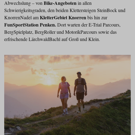
Bike-Angeboten
Abwechslung – von
in allen
Schwierigkeitsgraden, den beiden Klettersteigen SteinBock und
KletterGebiet Knorren
KnorrenNadel am
bis hin zur
FunSportStation Penken.
Dort warten der E-Trial Parcours,
BergSpielplatz, BergRoller und MotorikParcours sowie das
erfrischende LärchwaldBachl auf Groß und Klein.