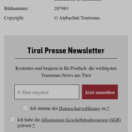
Bildnummer:
287983
Copyright:
© Alpbachtal Tourismus
Tirol Presse Newsletter
Kostenlos und bequem in Ihr Postfach: die wichtigsten
Tourismus-News aus Tirol
E-
Jetzt anmelden
Mail
Adresse
Ich stimme der
Datenschutzerklärung
zu
*
Ich habe die
Allgemeinen Geschäftsbedingungen (AGB)
gelesen
*