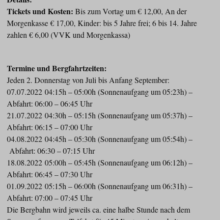
Tickets und Kosten:
Bis zum Vortag um € 12,00, An der
Morgenkasse € 17,00, Kinder: bis 5 Jahre frei; 6 bis 14. Jahre
zahlen € 6,00 (VVK und Morgenkassa)
Termine und Bergfahrtzeiten:
Jeden 2. Donnerstag von Juli bis Anfang September:
07.07.2022 04:15h – 05:00h (Sonnenaufgang um 05:23h) –
Abfahrt: 06:00 – 06:45 Uhr
21.07.2022 04:30h – 05:15h (Sonnenaufgang um 05:37h) –
Abfahrt: 06:15 – 07:00 Uhr
04.08.2022 04:45h – 05:30h (Sonnenaufgang um 05:54h) –
Abfahrt: 06:30 – 07:15 Uhr
18.08.2022 05:00h – 05:45h (Sonnenaufgang um 06:12h) –
Abfahrt: 06:45 – 07:30 Uhr
01.09.2022 05:15h – 06:00h (Sonnenaufgang um 06:31h) –
Abfahrt: 07:00 – 07:45 Uhr
Die Bergbahn wird jeweils ca. eine halbe Stunde nach dem