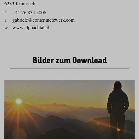
6233 Kramsach
t
+41 76 834 5006
e
gabriele@contentnetzwerk.com
w
www.alpbachtal.at
Bilder zum Download