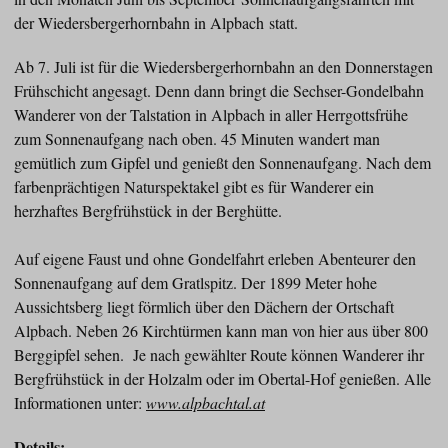
der Wiedersbergerhornbahn in Alpbach statt.
Ab 7. Juli ist für die Wiedersbergerhornbahn an den Donnerstagen
Frühschicht angesagt. Denn dann bringt die Sechser-Gondelbahn
Wanderer von der Talstation in Alpbach in aller Herrgottsfrühe
zum Sonnenaufgang nach oben. 45 Minuten wandert man
gemütlich zum Gipfel und genießt den Sonnenaufgang. Nach dem
farbenprächtigen Naturspektakel gibt es für Wanderer ein
herzhaftes Bergfrühstück in der Berghütte.
Auf eigene Faust und ohne Gondelfahrt erleben Abenteurer den
Sonnenaufgang auf dem Gratlspitz. Der 1899 Meter hohe
Aussichtsberg liegt förmlich über den Dächern der Ortschaft
Alpbach. Neben 26 Kirchtürmen kann man von hier aus über 800
Berggipfel sehen. Je nach gewählter Route können Wanderer ihr
Bergfrühstück in der Holzalm oder im Obertal-Hof genießen. Alle
Informationen unter:
www.alpbachtal.at
Details: