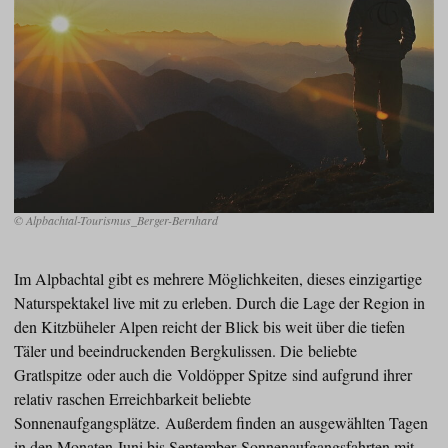
© Alpbachtal-Tourismus_Berger-Bernhard
Im Alpbachtal gibt es mehrere Möglichkeiten, dieses einzigartige
Naturspektakel live mit zu erleben. Durch die Lage der Region in
den Kitzbüheler Alpen reicht der Blick bis weit über die tiefen
Täler und beeindruckenden Bergkulissen. Die beliebte
Gratlspitze oder auch die Voldöpper Spitze sind aufgrund ihrer
relativ raschen Erreichbarkeit beliebte
Sonnenaufgangsplätze. Außerdem finden an ausgewählten Tagen
in den Monaten Juni bis September Sonnenaufgangsfahrten mit