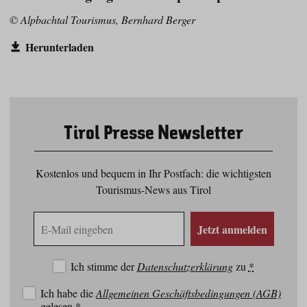
© Alpbachtal Tourismus, Bernhard Berger
Herunterladen
Tirol Presse Newsletter
Kostenlos und bequem in Ihr Postfach: die wichtigsten
Tourismus-News aus Tirol
E-
Jetzt anmelden
Mail
Adresse
Ich stimme der
Datenschutzerklärung
zu
*
Ich habe die
Allgemeinen Geschäftsbedingungen (AGB)
gelesen
*