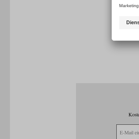
Koste
E-
Mail