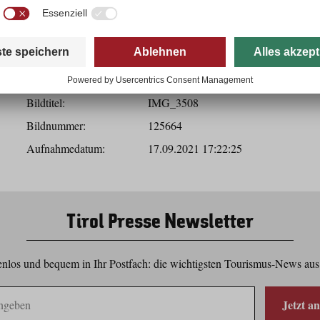
Herunterladen
Bilddaten
Bildtitel:
IMG_3508
Bildnummer:
125664
Aufnahmedatum:
17.09.2021 17:22:25
Tirol Presse Newsletter
nlos und bequem in Ihr Postfach: die wichtigsten Tourismus-News aus
Jetzt a