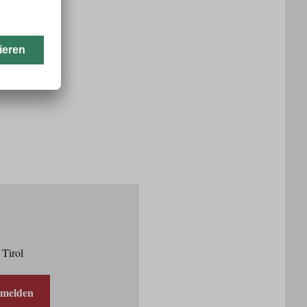
 Tirol
nmelden