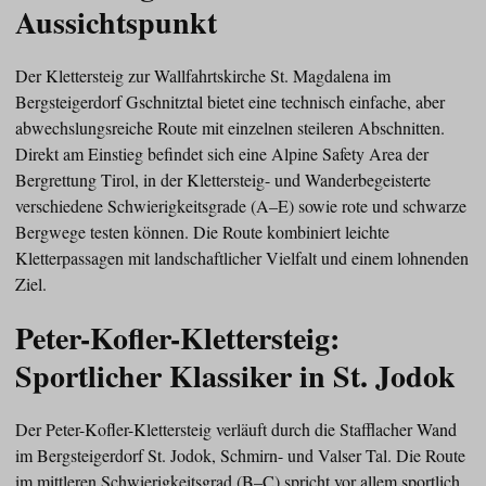
Aussichtspunkt
Der Klettersteig zur Wallfahrtskirche St. Magdalena im
Bergsteigerdorf Gschnitztal bietet eine technisch einfache, aber
abwechslungsreiche Route mit einzelnen steileren Abschnitten.
Direkt am Einstieg befindet sich eine Alpine Safety Area der
Bergrettung Tirol, in der Klettersteig- und Wanderbegeisterte
verschiedene Schwierigkeitsgrade (A–E) sowie rote und schwarze
Bergwege testen können. Die Route kombiniert leichte
Kletterpassagen mit landschaftlicher Vielfalt und einem lohnenden
Ziel.
Peter-Kofler-Klettersteig:
Sportlicher Klassiker in St. Jodok
Der Peter-Kofler-Klettersteig verläuft durch die Stafflacher Wand
im Bergsteigerdorf St. Jodok, Schmirn- und Valser Tal. Die Route
im mittleren Schwierigkeitsgrad (B–C) spricht vor allem sportlich