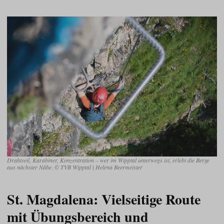
Drahtseil, Karabiner, Konzentration – wer im Wipptal unterwegs ist, erlebt die Berge
aus nächster Nähe. © TVB Wipptal | Helena Beermeister
St. Magdalena: Vielseitige Route
mit Übungsbereich und