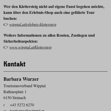
Wer den Klettersteig nicht auf eigene Faust begehen möchte,
kann über den Erlebnis-Shop auch eine geführte Tour
buchen:
👉
wipptal.at/erlebnis-klettersteig
Weitere Informationen zu allen Routen, Zustiegen und
Sicherheitsaspekten:
👉
www.wipptal.at/klettersteig
Kontakt
Barbara Wurzer
Tourismusverband Wipptal
Rathausplatz 1
6150 Steinach
t
+43 5272 6270
m
tourismus@wipptal.at