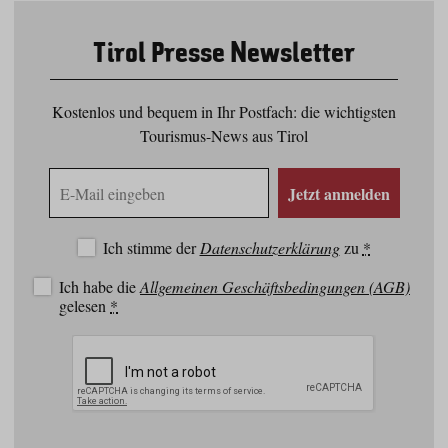
Tirol Presse Newsletter
Kostenlos und bequem in Ihr Postfach: die wichtigsten
Tourismus-News aus Tirol
E-
Jetzt anmelden
Mail
Adresse
Ich stimme der
Datenschutzerklärung
zu
*
Ich habe die
Allgemeinen Geschäftsbedingungen (AGB)
gelesen
*