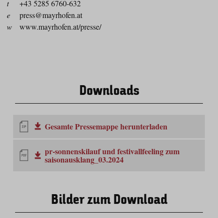
t
+43 5285 6760-632
e
press@mayrhofen.at
w
www.mayrhofen.at/presse/
Downloads
Gesamte Pressemappe herunterladen
pr-sonnenskilauf und festivallfeeling zum
saisonausklang_03.2024
Bilder zum Download