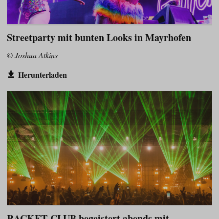
Streetparty mit bunten Looks in Mayrhofen
© Joshua Atkins
Herunterladen
RACKET-CLUB begeistert abends mit