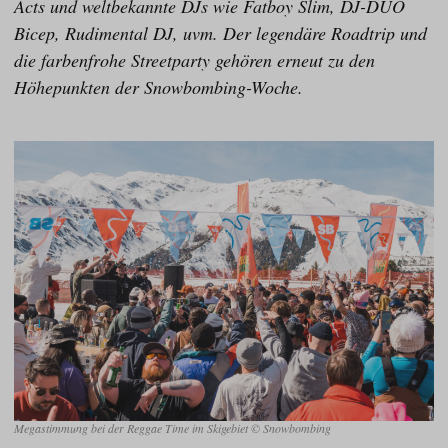
Acts und weltbekannte DJs wie Fatboy Slim, DJ-DUO
Bicep, Rudimental DJ, uvm. Der legendäre Roadtrip und
die farbenfrohe Streetparty gehören erneut zu den
Höhepunkten der Snowbombing-Woche.
Megastimmung bei der Reggae Time im Skigebiet © Snowbombing