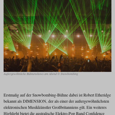
Außergewöhnliche Bühnenshows am Abend © Snowbombing
Erstmalig auf der Snowbombing-Bühne dabei ist Robert Etheridge
bekannt als DIMENSION, der als einer der außergewöhnlichsten
elektronischen Musikkünstler Großbritanniens gilt. Ein weiteres
Highlight bietet die australische Elektro-Pop Band Confidence