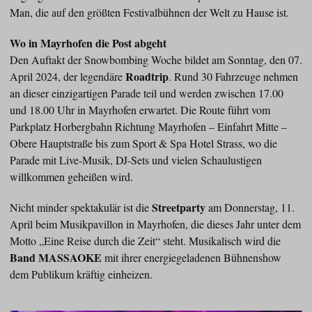
Man, die auf den größten Festivalbühnen der Welt zu Hause ist.
Wo in Mayrhofen die Post abgeht
Den Auftakt der Snowbombing Woche bildet am Sonntag, den 07.
Roadtrip
April 2024, der legendäre
. Rund 30 Fahrzeuge nehmen
an dieser einzigartigen Parade teil und werden zwischen 17.00
und 18.00 Uhr in Mayrhofen erwartet. Die Route führt vom
Parkplatz Horbergbahn Richtung Mayrhofen – Einfahrt Mitte –
Obere Hauptstraße bis zum Sport & Spa Hotel Strass, wo die
Parade mit Live-Musik, DJ-Sets und vielen Schaulustigen
willkommen geheißen wird.
Streetparty
Nicht minder spektakulär ist die
am Donnerstag, 11.
April beim Musikpavillon in Mayrhofen, die dieses Jahr unter dem
Motto „Eine Reise durch die Zeit“ steht. Musikalisch wird die
Band MASSAOKE
mit ihrer energiegeladenen Bühnenshow
dem Publikum kräftig einheizen.