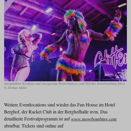
Ausgefallene Kostüme und einzigartige Performances sind Teil der Snowbombing Show
© Joshua Atkins
Weitere Eventlocations sind wieder das Fun House im Hotel
Berghof, der Racket Club in der Berghofhalle uvm. Das
detaillierte Festivalprogramm ist auf
www.snowbombing.com
abrufbar. Tickets sind online auf